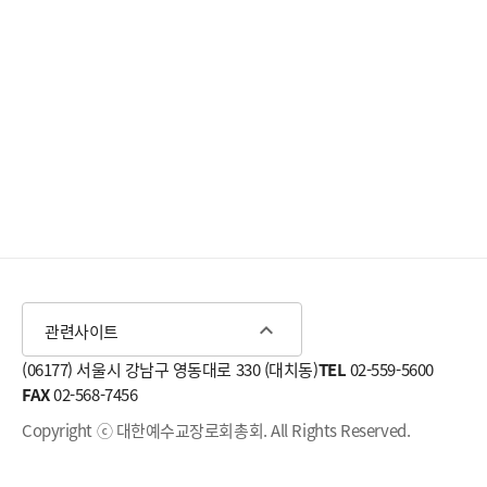
expand_less
관련사이트
(06177) 서울시 강남구 영동대로 330 (대치동)
TEL
02-559-5600
FAX
02-568-7456
Copyright ⓒ 대한예수교장로회총회. All Rights Reserved.