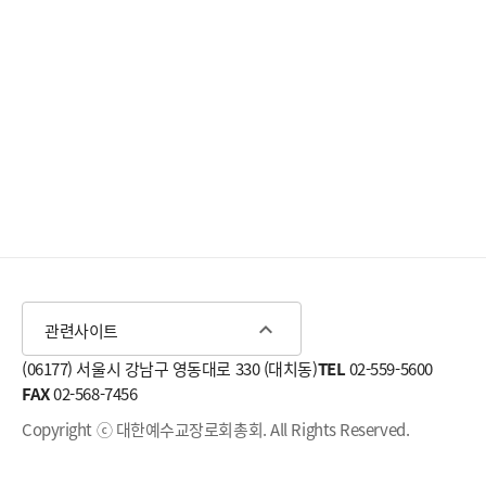
expand_less
관련사이트
(06177) 서울시 강남구 영동대로 330 (대치동)
TEL
02-559-5600
FAX
02-568-7456
Copyright ⓒ 대한예수교장로회총회. All Rights Reserved.